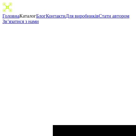
Головна
Каталог
Блог
Контакти
Для виробників
Cтати автором
Зв’язатися з нами