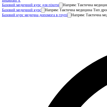
Instagram
X
Базовий медичний курс для піхоти
Напрям: Тактична медицина
Базовий медичний курс
Напрям: Тактична медицина Тип дрона
Базовий курс медична допомога в групі
Напрям: Тактична мед