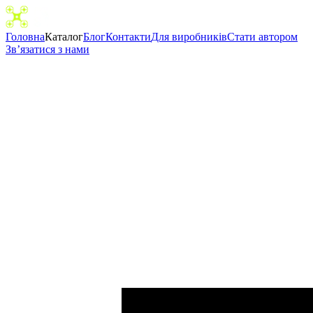
Головна
Каталог
Блог
Контакти
Для виробників
Cтати автором
Зв’язатися з нами