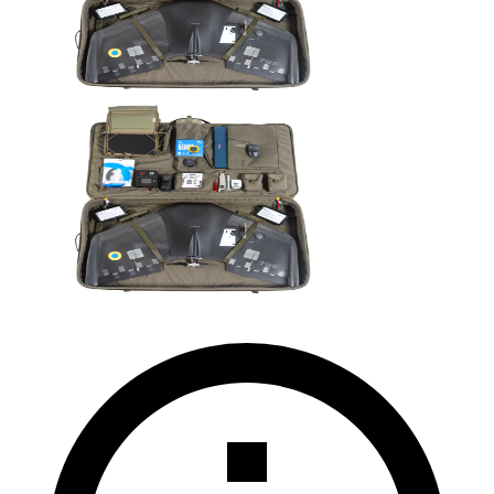
Школи операторів
Школи інженерів
Державні навчальні заклади
Загальна військова підготовка
Дивитись всі