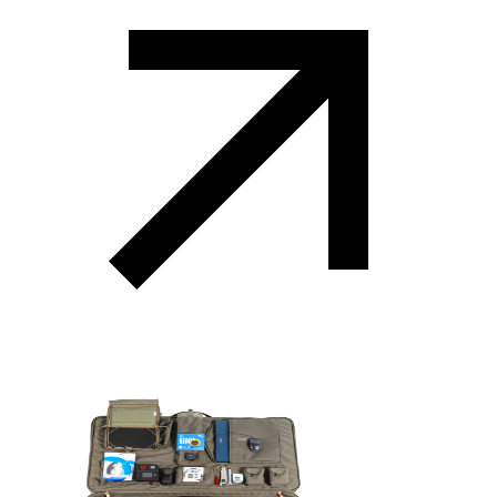
Виробники БПЛА
Виробники РЕБ
Виробники НРК
Школи