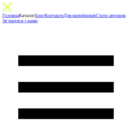
Головна
Каталог
Блог
Контакти
Для виробників
Cтати автором
Зв’язатися з нами