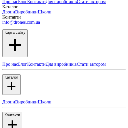
Про нас
Блог
Контакти
Для виробників
Стати автором
Каталог
Дрони
Виробники
Школи
Контакти
info@drones.com.ua
Карта сайту
Про нас
Блог
Контакти
Для виробників
Стати автором
Каталог
Дрони
Виробники
Школи
Контакти