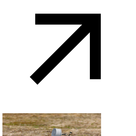
Виробники БПЛА
Виробники РЕБ
Виробники НРК
Школи