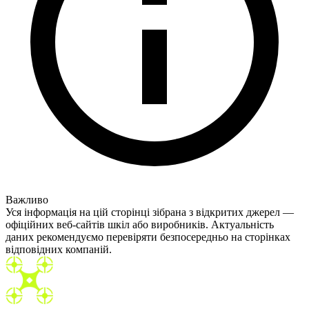
Важливо
Уся інформація на цій сторінці зібрана з відкритих джерел —
офіційних веб-сайтів шкіл або виробників. Актуальність
даних рекомендуємо перевіряти безпосередньо на сторінках
відповідних компаній.