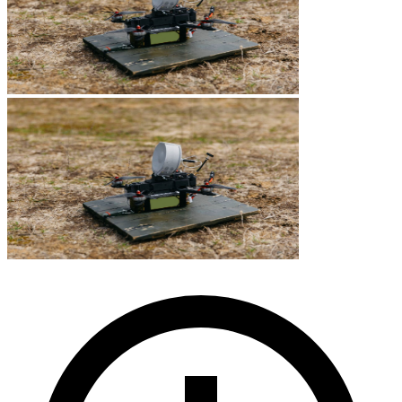
Школи операторів
Школи інженерів
Державні навчальні заклади
Загальна військова підготовка
Дивитись всі