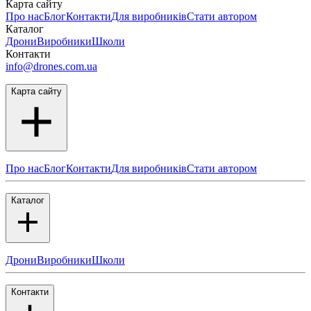
Карта сайту
Про нас
Блог
Контакти
Для виробників
Стати автором
Каталог
Дрони
Виробники
Школи
Контакти
info@drones.com.ua
Карта сайту
Про нас
Блог
Контакти
Для виробників
Стати автором
Каталог
Дрони
Виробники
Школи
Контакти