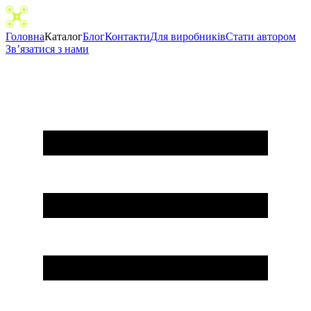
Головна
Каталог
Блог
Контакти
Для виробників
Cтати автором
Зв’язатися з нами