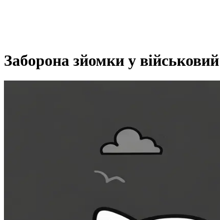
Товари
Заборона зйомки у військовий