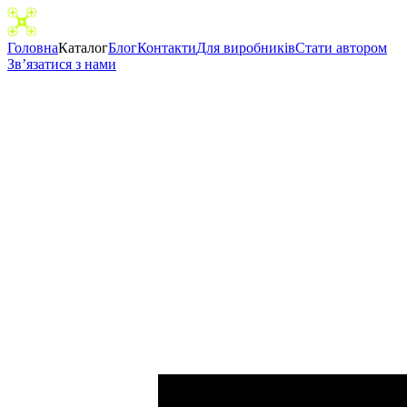
Головна
Каталог
Блог
Контакти
Для виробників
Cтати автором
Зв’язатися з нами