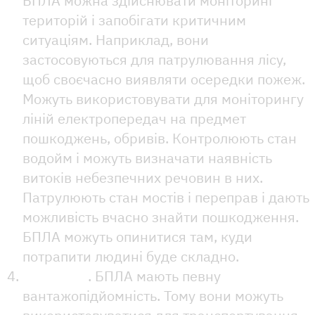
БПЛА можна здійснювати моніторинг
територій і запобігати критичним
ситуаціям. Наприклад, вони
застосовуються для патрулювання лісу,
щоб своєчасно виявляти осередки пожеж.
Можуть використовувати для моніторингу
ліній електропередач на предмет
пошкоджень, обривів. Контролюють стан
водойм і можуть визначати наявність
витоків небезпечних речовин в них.
Патрулюють стан мостів і переправ і дають
можливість вчасно знайти пошкодження.
БПЛА можуть опинитися там, куди
потрапити людині буде складно.
Доставки
. БПЛА мають певну
вантажопідйомність. Тому вони можуть