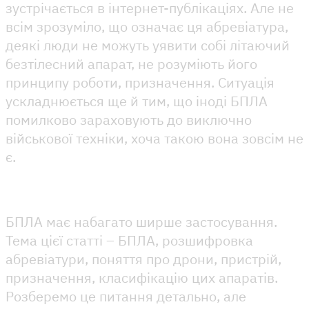
зустрічається в інтернет-публікаціях. Але не
всім зрозуміло, що означає ця абревіатура,
деякі люди не можуть уявити собі літаючий
безтілесний апарат, не розуміють його
принципу роботи, призначення. Ситуація
ускладнюється ще й тим, що іноді БПЛА
помилково зараховують до виключно
військової техніки, хоча такою вона зовсім не
є.
БПЛА має набагато ширше застосування.
Тема цієї статті – БПЛА, розшифровка
абревіатури, поняття про дрони, пристрій,
призначення, класифікацію цих апаратів.
Розберемо це питання детально, але