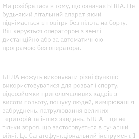
Ми розібралися в тому, що означає БПЛА. Це
будь-який літальний апарат, який
піднімається в повітря без пілота на борту.
Він керується оператором з землі
дистанційно або за автоматичною
програмою без оператора.
БПЛА можуть виконувати різні функції:
використовуватися для розваг і спорту,
відеозйомки приголомшливих кадрів з
висоти польоту, пошуку людей, вимірювання
забруднень, патрулювання великих
територій та інших завдань. БПЛА – це не
тільки зброя, що застосовується в сучасній
війні. Це багатофункціональний інструмент. І