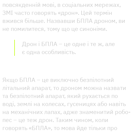
повсякденній мові, в соціальних мережах,
ЗМІ часто говорять «дрон». Цей термін
вжився більше. Назвавши БПЛА дроном, ви
не помилитеся, тому що це синоніми.
Дрон і БПЛА – це одне і те ж, але
є одна особливість.
Якщо БПЛА – це виключно безпілотний
літальний апарат, то дроном можна назвати
та безпілотний апарат, який рухається по
воді, землі на колесах, гусеницях або навіть
на механічних лапах, адже знаменитий робо-
пес – це теж дрон. Таким чином, коли
говорять «БПЛА», то мова йде тільки про