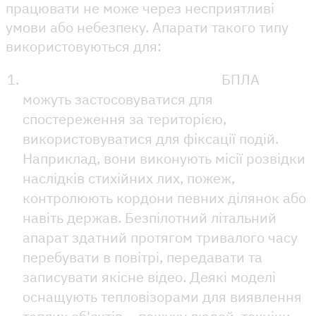
працювати не може через несприятливі
умови або небезпеку. Апарати такого типу
використовуються для:
Спостереження та розвідки.
БПЛА
можуть застосовуватися для
спостереження за територією,
використовуватися для фіксації подій.
Наприклад, вони виконують місії розвідки
наслідків стихійних лих, пожеж,
контролюють кордони певних ділянок або
навіть держав. Безпілотний літальний
апарат здатний протягом тривалого часу
перебувати в повітрі, передавати та
записувати якісне відео. Деякі моделі
оснащують тепловізорами для виявлення