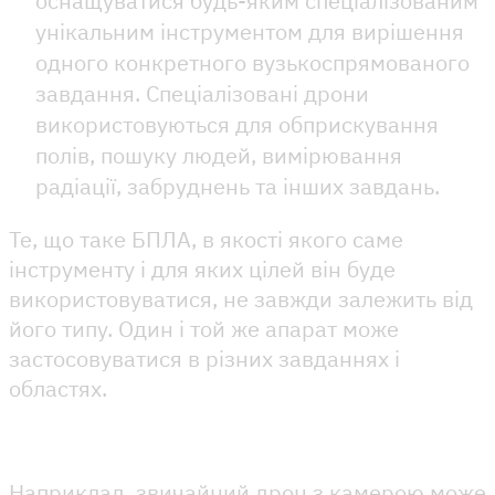
оснащуватися будь-яким спеціалізованим
унікальним інструментом для вирішення
одного конкретного вузькоспрямованого
завдання. Спеціалізовані дрони
використовуються для обприскування
полів, пошуку людей, вимірювання
радіації, забруднень та інших завдань.
Те, що таке БПЛА, в якості якого саме
інструменту і для яких цілей він буде
використовуватися, не завжди залежить від
його типу. Один і той же апарат може
застосовуватися в різних завданнях і
областях.
Наприклад, звичайний дрон з камерою може