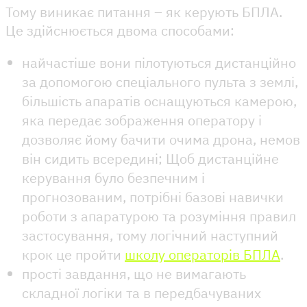
Тому виникає питання – як керують БПЛА.
Це здійснюється двома способами:
найчастіше вони пілотуються дистанційно
за допомогою спеціального пульта з землі,
більшість апаратів оснащуються камерою,
яка передає зображення оператору і
дозволяє йому бачити очима дрона, немов
він сидить всередині; Щоб дистанційне
керування було безпечним і
прогнозованим, потрібні базові навички
роботи з апаратурою та розуміння правил
застосування, тому логічний наступний
крок це пройти
школу операторів БПЛА
.
прості завдання, що не вимагають
складної логіки та в передбачуваних