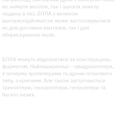
як знімати весілля, так і шукати зниклу
людину в лісі. БПЛА з великою
вантажопідйомністю може застосовуватися
як для доставки вантажів, так і для
обприскування полів.
БПЛА можуть відрізнятися за конструкцією,
форматом. Найпоширеніші – квадрокоптери,
з чотирма пропелерами та дрони літакового
типу, з крилами. Але також зустрічаються
трикоптери, гексакоптери, гелікоптери та
багато інших.