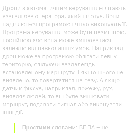
Дрони з автоматичним керуванням літають
взагалі без оператора, який пілотує. Вони
наділяються програмою і чітко виконують її.
Програма керування може бути незмінною,
постійною або вона може змінюватися
залежно від навколишніх умов. Наприклад,
дрон може за програмою облітати певну
територію, слідуючи заздалегідь
встановленому маршруту. І якщо нічого не
виявлено, то повертатися на базу. А якщо
датчик фіксує, наприклад, пожежу, рух,
виявляє людей, то він буде змінювати
маршрут, подавати сигнал або виконувати
інші дії.
Простими словами:
БПЛА – це