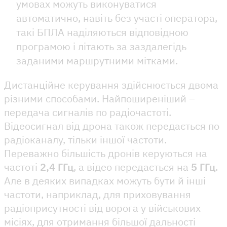
умовах можуть виконуватися
автоматично, навіть без участі оператора,
такі БПЛА наділяються відповідною
програмою і літають за заздалегідь
заданими маршрутними мітками.
Дистанційне керування здійснюється двома
різними способами. Найпоширеніший –
передача сигналів по радіочастоті.
Відеосигнал від дрона також передається по
радіоканалу, тільки іншої частоти.
Переважно більшість дронів керуються на
частоті
2,4 ГГц
, а відео передається на
5 ГГц
.
Але в деяких випадках можуть бути й інші
частоти, наприклад, для приховування
радіоприсутності від ворога у військових
місіях, для отримання більшої дальності