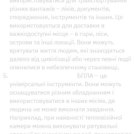
використовуватися для транспортування
різних вантажів – ліків, документів,
спорядження, інструментів та інших. Це
використовується для доставки в
важкодоступні місця – в гори, ліси,
острови та інші локації. Вони можуть
врятувати життя людям, які знаходяться
далеко від цивілізації або через певні події
опинилися в небезпечному становищі.
Спеціальних операцій.
БПЛА – це
універсальні інструменти. Вони можуть
оснащуватися різним обладнанням і
використовуватися в інших місіях, де
людина не може виконати завдання.
Наприклад, при наявності тепловізійної
камери можна виконувати рятувальні