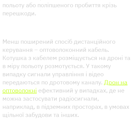
польоту або поліпшеного пробиття крізь
перешкоди.
Менш поширений спосіб дистанційного
керування – оптоволоконний кабель.
Котушка з кабелем розміщується на дроні та
в міру польоту розмотується. У такому
випадку сигнали управління і відео
передаються по дротовому каналу.
Дрон на
оптоволокні
ефективний у випадках, де не
можна застосувати радіосигнали,
наприклад, в підземних просторах, в умовах
щільної забудови та інших.