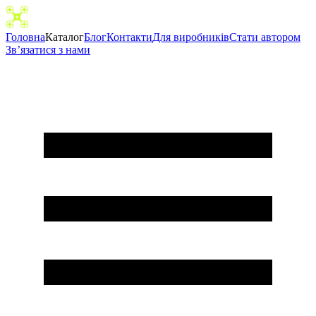
Головна
Каталог
Блог
Контакти
Для виробників
Cтати автором
Зв’язатися з нами